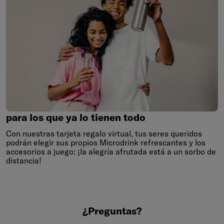
para
los
que
ya
lo
tienen
todo
para los que ya lo tienen todo
Con nuestras tarjeta regalo virtual, tus seres queridos
podrán elegir sus propios Microdrink refrescantes y los
accesorios a juego: ¡la alegría afrutada está a un sorbo de
distancia!
¿Preguntas?