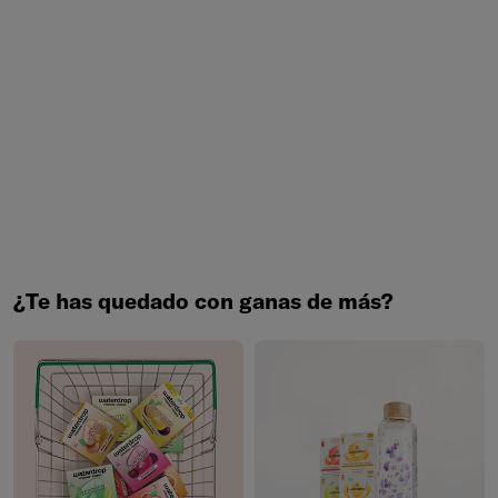
Novedad: Microlyte RECHARGE
¿Vas a darlo todo en el gimnasio? Acompaña tus
entrenamientos con Microlyte RECHARGE y recupérate con
el equilibrio perfecto de electrolitos y vitaminas.
COMPRA YA
¿Te has quedado con ganas de más?