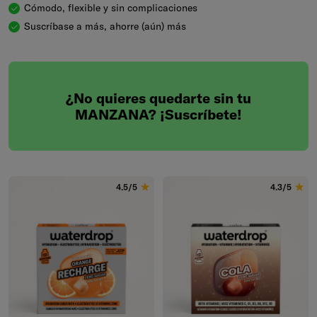
Cómodo, flexible y sin complicaciones
Suscríbase a más, ahorre (aún) más
¿No quieres quedarte sin tu
MANZANA? ¡Suscríbete!
4.5/5
4.3/5