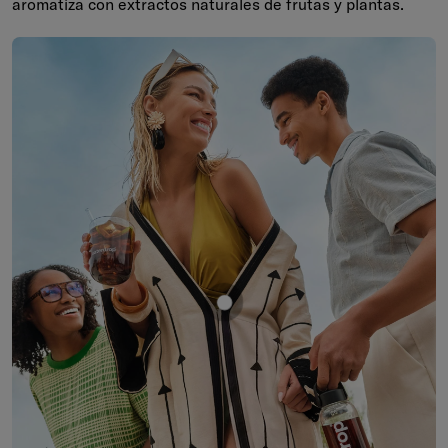
aromatiza con extractos naturales de frutas y plantas.
Mostrar producto COLA