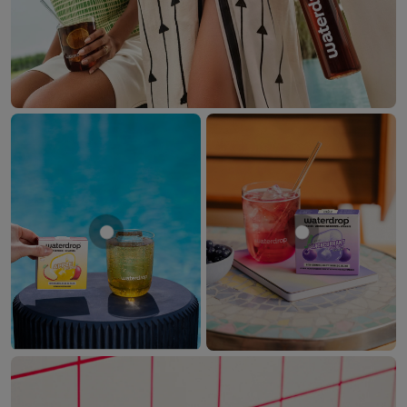
Mostrar producto MANZANA
Mostrar prod