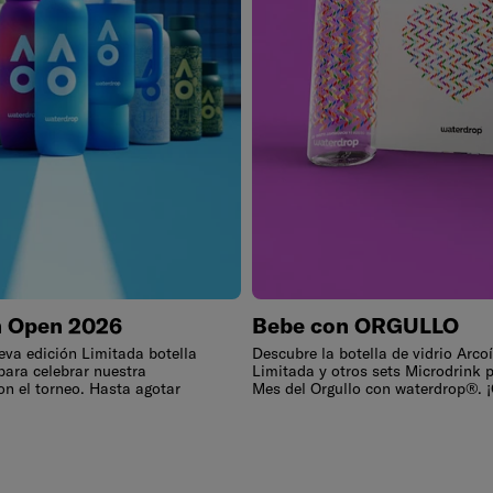
n Open 2026
Bebe con ORGULLO
eva edición Limitada botella
Descubre la botella de vidrio Arcoí
para celebrar nuestra
Limitada y otros sets Microdrink p
on el torneo. Hasta agotar
Mes del Orgullo con waterdrop®. 