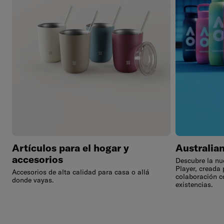
Artículos para el hogar y
Australia
accesorios
Descubre la nu
Player, creada 
Accesorios de alta calidad para casa o allá
colaboración c
donde vayas.
existencias.