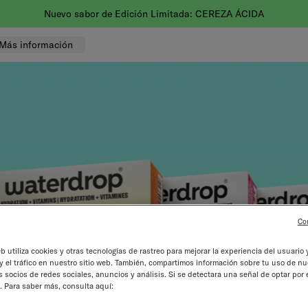
Nuevo sabor de Edición Limitada: CEREZA ÁCIDA
Más información
Co
eb utiliza cookies y otras tecnologías de rastreo para mejorar la experiencia del usuario y
el tráfico en nuestro sitio web. También, compartimos información sobre tu uso de nu
 socios de redes sociales, anuncios y análisis. Si se detectara una señal de optar por 
. Para saber más, consulta aquí: