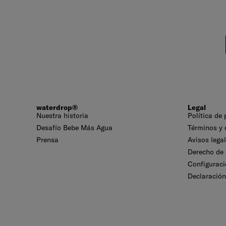
waterdrop®
Legal
Nuestra historia
Política de
Desafío Bebe Más Agua
Términos y 
Prensa
Avisos lega
Derecho de 
Configuraci
Declaración