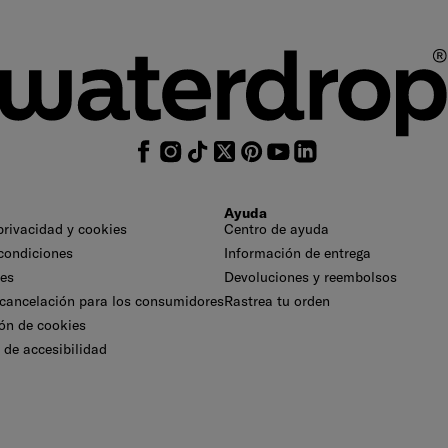
Ayuda
 privacidad y cookies
Centro de ayuda
condiciones
Información de entrega
les
Devoluciones y reembolsos
cancelación para los consumidores
Rastrea tu orden
ón de cookies
 de accesibilidad