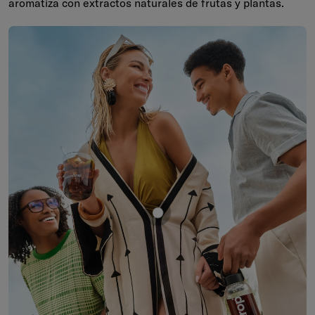
aromatiza con extractos naturales de frutas y plantas.
Mostrar producto COLA