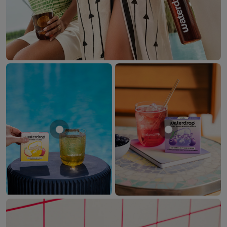
Mostrar producto MANZANA
Mostrar prod