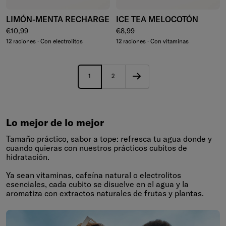
LIMÓN-MENTA RECHARGE
ICE TEA MELOCOTÓN
Precio normal
Precio normal
€10,99
€8,99
12 raciones · Con electrolitos
12 raciones · Con vitaminas
1
2
Lo mejor de lo mejor
Tamaño práctico, sabor a tope: refresca tu agua donde y
cuando quieras con nuestros prácticos cubitos de
hidratación.
Ya sean vitaminas, cafeína natural o electrolitos
esenciales, cada cubito se disuelve en el agua y la
aromatiza con extractos naturales de frutas y plantas.