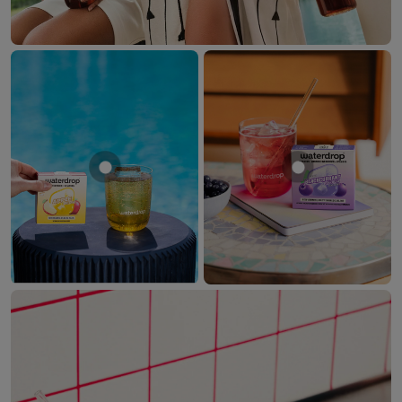
Mostrar producto MANZANA
Mostrar prod