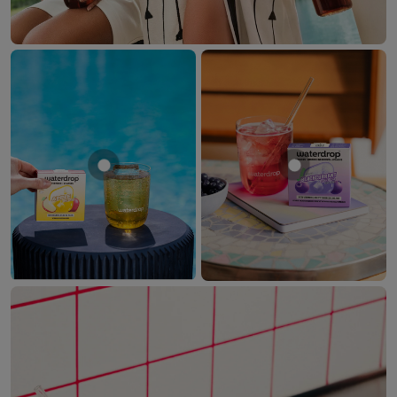
Mostrar producto MANZANA
Mostrar prod