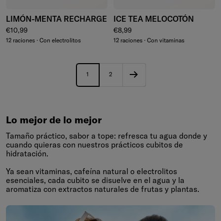
LIMÓN-MENTA RECHARGE
ICE TEA MELOCOTÓN
Precio normal
Precio normal
€10,99
€8,99
12 raciones · Con electrolitos
12 raciones · Con vitaminas
1
2
Lo mejor de lo mejor
Tamaño práctico, sabor a tope: refresca tu agua donde y
cuando quieras con nuestros prácticos cubitos de
hidratación.
Ya sean vitaminas, cafeína natural o electrolitos
esenciales, cada cubito se disuelve en el agua y la
aromatiza con extractos naturales de frutas y plantas.