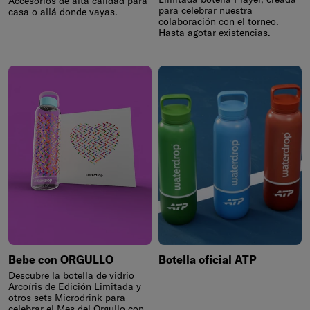
Accesorios de alta calidad para
para celebrar nuestra
casa o allá donde vayas.
colaboración con el torneo.
Hasta agotar existencias.
Bebe con ORGULLO
Botella oficial ATP
Descubre la botella de vidrio
Arcoíris de Edición Limitada y
otros sets Microdrink para
celebrar el Mes del Orgullo con