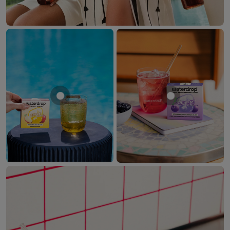
Mostrar producto MANZANA
Mostrar prod