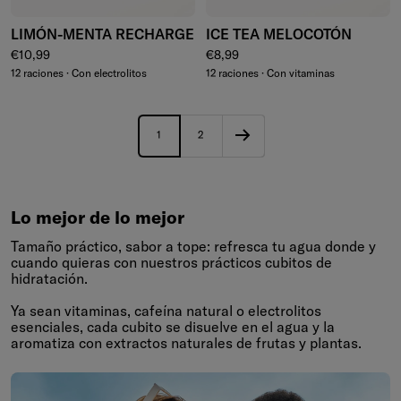
LIMÓN-MENTA RECHARGE
ICE TEA MELOCOTÓN
Precio normal
Precio normal
€10,99
€8,99
12 raciones · Con electrolitos
12 raciones · Con vitaminas
1
2
Lo mejor de lo mejor
Tamaño práctico, sabor a tope: refresca tu agua donde y
cuando quieras con nuestros prácticos cubitos de
hidratación.
Ya sean vitaminas, cafeína natural o electrolitos
esenciales, cada cubito se disuelve en el agua y la
aromatiza con extractos naturales de frutas y plantas.