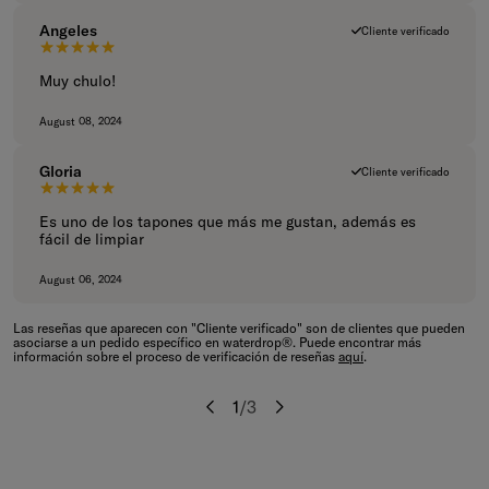
Angeles
Cliente verificado
5 de 5 estrellas.
Muy chulo!
August 08, 2024
Gloria
Cliente verificado
5 de 5 estrellas.
Es uno de los tapones que más me gustan, además es
fácil de limpiar
August 06, 2024
Las reseñas que aparecen con "Cliente verificado" son de clientes que pueden
asociarse a un pedido específico en waterdrop®. Puede encontrar más
información sobre el proceso de verificación de reseñas
aquí
.
1
/
3
Anterior
Siguiente