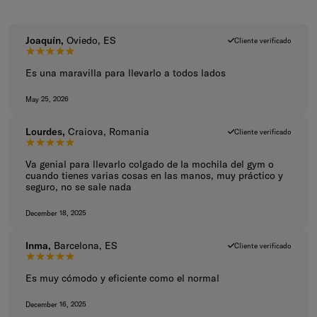
Joaquín,
Oviedo, ES
Cliente verificado
5 de 5 estrellas.
Es una maravilla para llevarlo a todos lados
May 25, 2026
Lourdes,
Craiova, Romania
Cliente verificado
5 de 5 estrellas.
Va genial para llevarlo colgado de la mochila del gym o
cuando tienes varias cosas en las manos, muy práctico y
seguro, no se sale nada
December 18, 2025
Inma,
Barcelona, ES
Cliente verificado
5 de 5 estrellas.
Es muy cómodo y eficiente como el normal
December 16, 2025