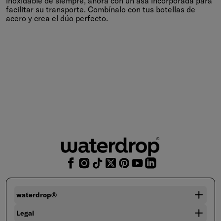
inoxidable de siempre, ahora con un asa incorporada para
facilitar su transporte. Combínalo con tus botellas de
acero y crea el dúo perfecto.
waterdrop®
Legal