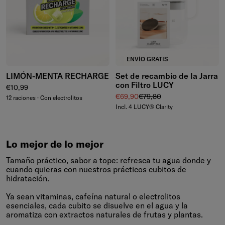
ENVÍO GRATIS
LIMÓN-MENTA RECHARGE
Set de recambio de la Jarra
con Filtro LUCY
Precio normal
€10,99
Precio de venta
Precio normal
€69,90
€79,80
12 raciones · Con electrolitos
Incl. 4 LUCY® Clarity
Lo mejor de lo mejor
Tamaño práctico, sabor a tope: refresca tu agua donde y
cuando quieras con nuestros prácticos cubitos de
hidratación.
Ya sean vitaminas, cafeína natural o electrolitos
esenciales, cada cubito se disuelve en el agua y la
aromatiza con extractos naturales de frutas y plantas.