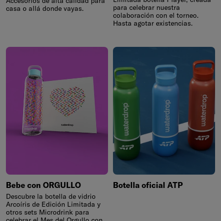
Accesorios de alta calidad para
para celebrar nuestra
casa o allá donde vayas.
colaboración con el torneo.
Hasta agotar existencias.
Bebe con ORGULLO
Botella oficial ATP
Descubre la botella de vidrio
Arcoíris de Edición Limitada y
otros sets Microdrink para
celebrar el Mes del Orgullo con