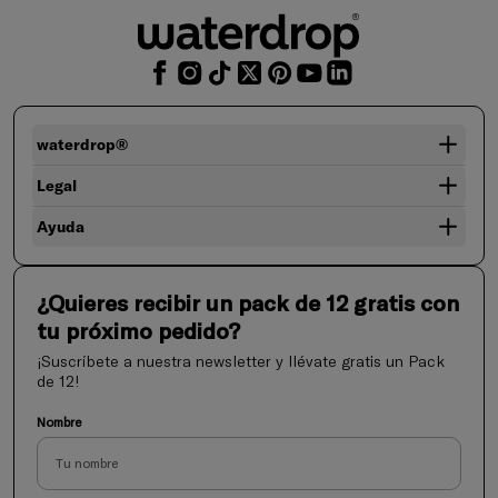
waterdrop®
Legal
Ayuda
¿Quieres recibir un pack de 12 gratis con
tu próximo pedido?
¡Suscríbete a nuestra newsletter y llévate gratis un Pack
de 12!
Nombre