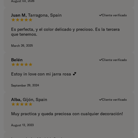
August 03, 2026
Juan M,
Tarragona, Spain
Cliente verificado
5 de 5 estrellas.
Es perfecta, y el color delicado y precioso. Es la tercera
que tenemos.
March 26, 2025
Belén
Cliente verificado
5 de 5 estrellas.
Estoy in love con mi jarra rosa 💕
September 29, 2024
Alba,
Gijón, Spain
Cliente verificado
5 de 5 estrellas.
Muy practica y queda preciosa con cualquier decoración!
August 13, 2023