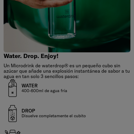
Water.
Drop.
Enjoy!
Water. Drop. Enjoy!
Un Microdrink de waterdrop® es un pequeño cubo sin
azúcar que añade una explosión instantánea de sabor a tu
agua en tan solo 3 sencillos pasos:
WATER
400-600ml de agua fría
DROP
Disuelve completamente el cubito