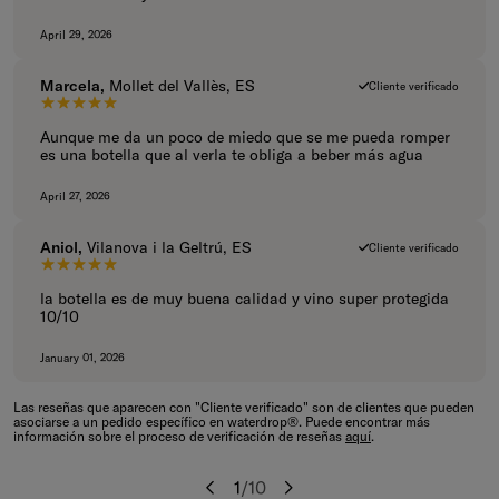
April 29, 2026
Marcela,
Mollet del Vallès, ES
Cliente verificado
5 de 5 estrellas.
Aunque me da un poco de miedo que se me pueda romper
es una botella que al verla te obliga a beber más agua
April 27, 2026
Aniol,
Vilanova i la Geltrú, ES
Cliente verificado
5 de 5 estrellas.
la botella es de muy buena calidad y vino super protegida
10/10
January 01, 2026
Las reseñas que aparecen con "Cliente verificado" son de clientes que pueden
asociarse a un pedido específico en waterdrop®. Puede encontrar más
información sobre el proceso de verificación de reseñas
aquí
.
1
/
10