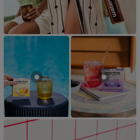
Mostrar producto MANZANA
Mostrar prod