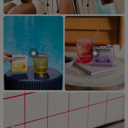
Mostrar producto MANZANA
Mostrar prod