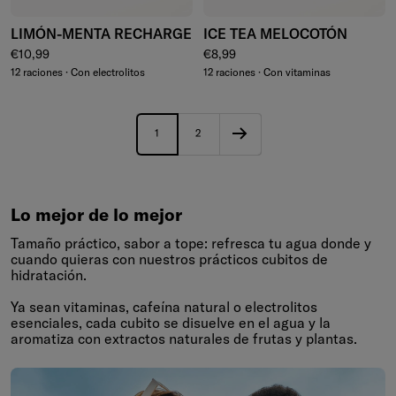
LIMÓN-MENTA RECHARGE
ICE TEA MELOCOTÓN
Precio normal
Precio normal
€10,99
€8,99
12 raciones · Con electrolitos
12 raciones · Con vitaminas
1
2
Lo mejor de lo mejor
Tamaño práctico, sabor a tope: refresca tu agua donde y
cuando quieras con nuestros prácticos cubitos de
hidratación.
Ya sean vitaminas, cafeína natural o electrolitos
esenciales, cada cubito se disuelve en el agua y la
aromatiza con extractos naturales de frutas y plantas.