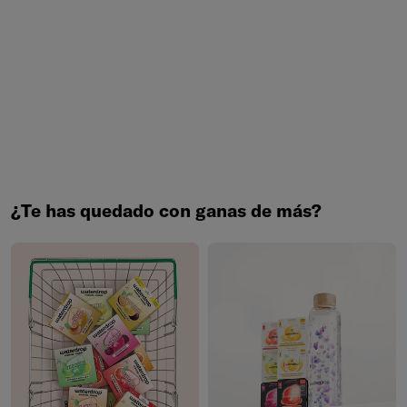
Novedad: Microlyte RECHARGE
¿Vas a darlo todo en el gimnasio? Acompaña tus
entrenamientos con Microlyte RECHARGE y recupérate con
el equilibrio perfecto de electrolitos y vitaminas.
COMPRA YA
¿Te has quedado con ganas de más?