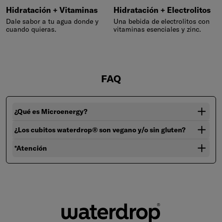
Hidratación + Vitaminas
Hidratación + Electrolitos
Dale sabor a tu agua donde y
Una bebida de electrolitos con
cuando quieras.
vitaminas esenciales y zinc.
FAQ
¿Qué es Microenergy?
¿Los cubitos waterdrop® son vegano y/o sin gluten?
*Atención