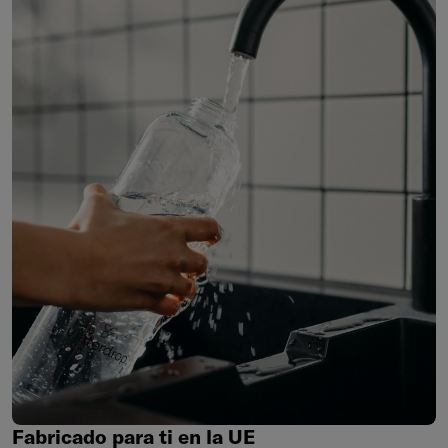
Fabricado
para
ti
en
la
UE