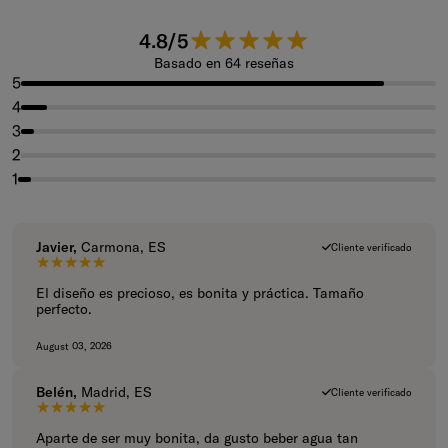
4.8 de 5 estrellas.
4.8/5
Basado en 64 reseñas
5
4
3
2
1
Javier,
Carmona, ES
Cliente verificado
5 de 5 estrellas.
El diseño es precioso, es bonita y práctica. Tamaño
perfecto.
August 03, 2026
Belén,
Madrid, ES
Cliente verificado
5 de 5 estrellas.
Aparte de ser muy bonita, da gusto beber agua tan