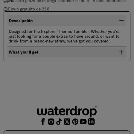
Nuestro plazo de entrega estándar es de 5 - 8 días laborables.
Envío gratuito de 35€
Descripción
Designed for the Explorer Thermo Tumbler. Whether you're
just looking for a couple extras to have around, or want to
drink from a brand-new straw, we've got you covered.
What you'll get