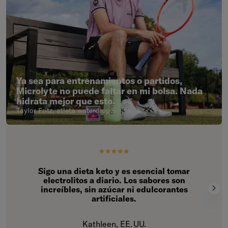
Ya sea para entrenamientos o partidos,
Microlyte no puede faltar en mi bolsa. Nada
hidrata mejor que esto.
Taylor Fritz, atleta waterdrop®
Sigo una dieta keto y es esencial tomar
electrolitos a diario. Los sabores son
increíbles, sin azúcar ni edulcorantes
artificiales.
Kathleen, EE. UU.