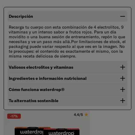
Descripción
Recarga tu cuerpo con esta combinación de 4 electrolitos, 9
vitaminas y un intenso sabor a frutos rojos. Para un día
movidito o una buena sesión de entrenamiento, repón lo que
necesitas y ve un paso más allá.Por limitaciones de stock, el
packaging puede variar respecto al que ves en la imagen. No
te preocupes: el contenido es exactamente el mismo, con la
misma receta deliciosa de siempre.
Valiosos electrolitos y vitaminas
Ingredientes e información nutricional
Saltar al final de Galería de productos
Cómo funciona waterdrop®
Tu alternativa sostenible
4.4/5
-17%