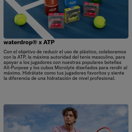
waterdrop®
x
ATP
waterdrop® x ATP
Con el objetivo de reducir el uso de plástico, colaboramos
con la ATP, la máxima autoridad del tenis masculino, para
apoyar a los jugadores con nuestras populares botellas
All-Purpose y los cubos Microlyte diseñados para rendir al
máximo. Hidrátate como tus jugadores favoritos y siente
la diferencia de una hidratación de nivel profesional.
Saltar al final de Ya sea para entrenamientos o partidos, Microlyte 