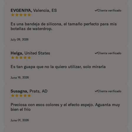
EVGENIYA,
Valencia, ES
Cliente verificado
5 de 5 estrellas.
Es una bandeja de silicona, el tamaño perfecto para mis
botellas de waterdrop.
July 09, 2026
Helga,
United States
Cliente verificado
5 de 5 estrellas.
Es tan guapa que no la quiero utilizar, solo mirarla
June 16, 2026
Susagna,
Prats, AD
Cliente verificado
5 de 5 estrellas.
Preciosa con esos colores y el efecto espejo. Aguanta muy
bien el frío
June 01, 2026