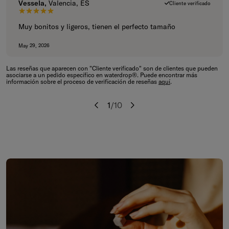
Vessela,
Valencia, ES
Cliente verificado
5 de 5 estrellas.
Muy bonitos y ligeros, tienen el perfecto tamaño
May 29, 2026
Las reseñas que aparecen con "Cliente verificado" son de clientes que pueden
asociarse a un pedido específico en waterdrop®. Puede encontrar más
información sobre el proceso de verificación de reseñas
aquí
.
1
/
10
Anterior
Siguiente