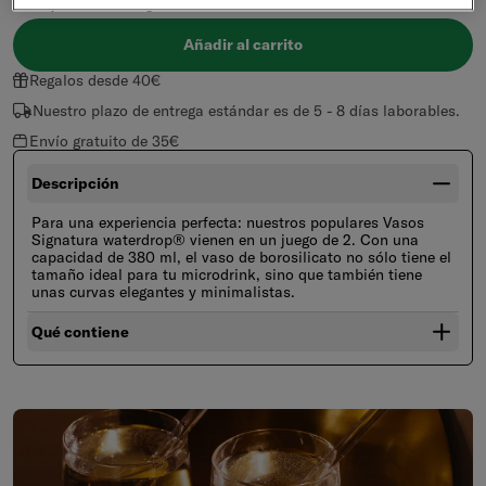
transparente
negro
Añadir al carrito
Regalos desde 40€
Nuestro plazo de entrega estándar es de 5 - 8 días laborables.
Envío gratuito de 35€
Descripción
Para una experiencia perfecta: nuestros populares Vasos
Signatura waterdrop® vienen en un juego de 2. Con una
capacidad de 380 ml, el vaso de borosilicato no sólo tiene el
tamaño ideal para tu microdrink, sino que también tiene
unas curvas elegantes y minimalistas.
Qué contiene