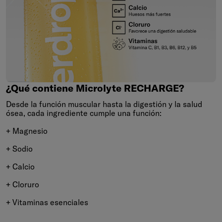
¿Qué
contiene
Microlyte
RECHARGE?
¿Qué contiene Microlyte RECHARGE?
Desde la función muscular hasta la digestión y la salud
ósea, cada ingrediente cumple una función:
+ Magnesio
+ Sodio
+ Calcio
+ Cloruro
+ Vitaminas esenciales