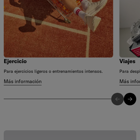
Ejercicio
Viajes
Para ejercicios ligeros o entrenamientos intensos.
Para despl
Más información
Más info