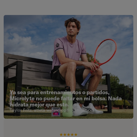
Saltar al final de Ya sea para entrenamientos o partidos, Microlyte 
Ya sea para entrenamientos o partidos,
Microlyte no puede faltar en mi bolsa. Nada
hidrata mejor que esto.
Taylor Fritz, atleta waterdrop®