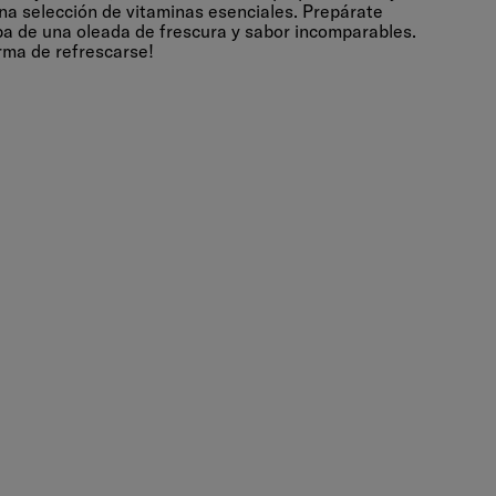
a selección de vitaminas esenciales. Prepárate
opa de una oleada de frescura y sabor incomparables.
rma de refrescarse!