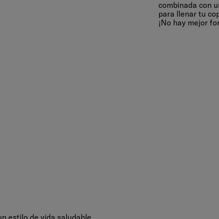
combinada con un
para llenar tu c
¡No hay mejor fo
n estilo de vida saludable.