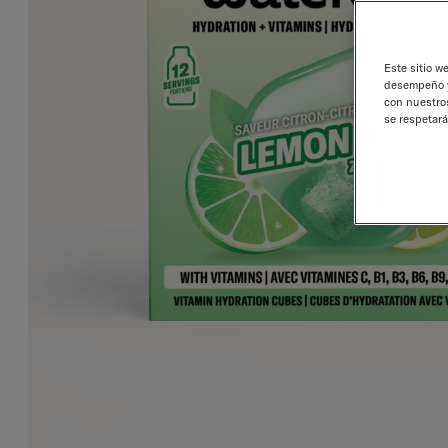
Este sitio w
desempeño y 
con nuestros
se respetará