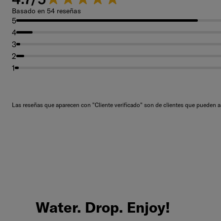
Basado en 54 reseñas
5
4
3
2
1
Las reseñas que aparecen con "Cliente verificado" son de clientes que pueden 
Water.
Drop.
Enjoy!