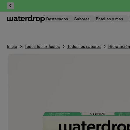
Saltar
al
contenido
Destacados
Sabores
Botellas y más
Inicio
Todos los artículos
Todos los sabores
Hidratación