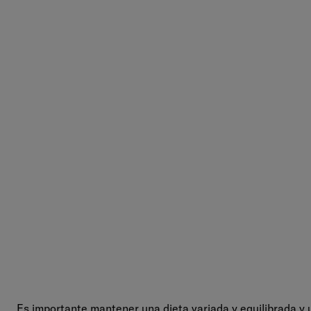
Es importante mantener una dieta variada y equilibrada y u