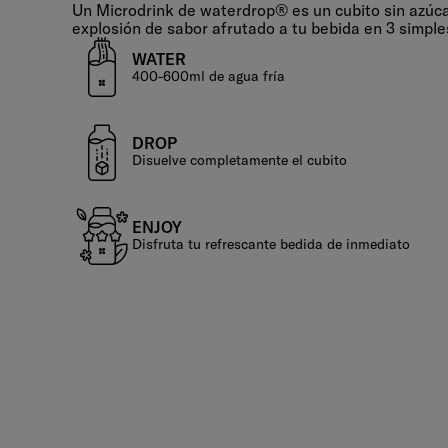
Water. Drop. Enjoy!
Un Microdrink de waterdrop® es un cubito sin azúc
explosión de sabor afrutado a tu bebida en 3 simple
WATER
400-600ml de agua fría
DROP
Disuelve completamente el cubito
ENJOY
Disfruta tu refrescante bedida de inmediato