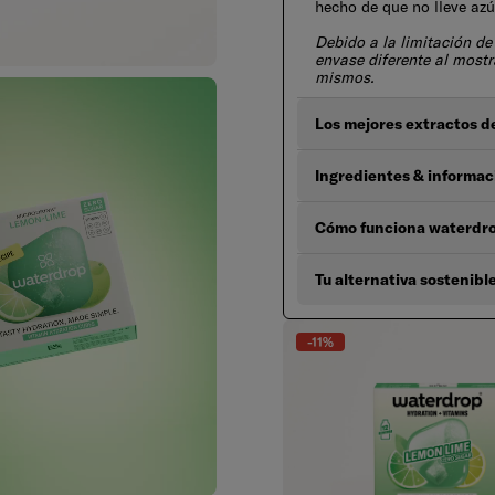
hecho de que no lleve azú
Debido a la limitación de
envase diferente al mostra
mismos.
Los mejores extractos de
Ingredientes & informac
Cómo funciona waterdr
Tu alternativa sostenibl
-11%