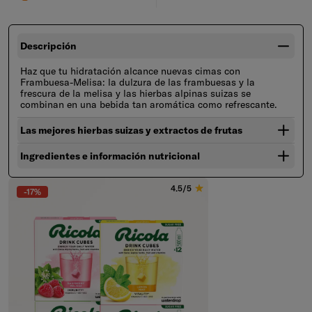
Descripción
Haz que tu hidratación alcance nuevas cimas con
Frambuesa-Melisa: la dulzura de las frambuesas y la
frescura de la melisa y las hierbas alpinas suizas se
combinan en una bebida tan aromática como refrescante.
Saltar al final de Galería de productos
Las mejores hierbas suizas y extractos de frutas
Ingredientes e información nutricional
4.5/5
-17%