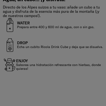
Agua, un cubo... ¡y disfruta!
Directo de los Alpes suizos a tu vaso: añade un cubo a tu
agua y disfruta de la esencia más pura de la montaña (¡y
de nuestros campos!).
WATER
Prepara entre 400 y 600 ml de agua, con o sin gas.
DROP
Echa un cubito Ricola Drink Cube y deja que se disuelva.
ENJOY
Saborea una hidratación refrescante con hierbas, donde
quieras!