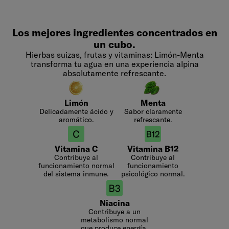
Los mejores ingredientes concentrados en
un cubo.
Hierbas suizas, frutas y vitaminas: Limón-Menta
transforma tu agua en una experiencia alpina
absolutamente refrescante.
Limón
Menta
Delicadamente ácido y
Sabor claramente
aromático.
refrescante.
Vitamina C
Vitamina B12
Contribuye al
Contribuye al
funcionamiento normal
funcionamiento
del sistema inmune.
psicológico normal.
Niacina
Contribuye a un
metabolismo normal
que produce energía.