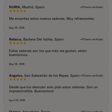
NURIA,
Madrid, Spain
Cliente verificado
5 de 5 estrellas.
Me encantas estos nuevos sabores. Muy refrescantes.
May 09, 2026
Rebeca,
Barbera Del Valles, Spain
Cliente verificado
5 de 5 estrellas.
Estos sabores son los que más me gustan, están
buenísimos.
May 08, 2026
Angeles,
San Sebastián de los Reyes, Spain
Cliente verificado
5 de 5 estrellas.
Desde que los descubrí solo pido estos sabores. Son un
imprescindible. Buenísimos!
April 24, 2026
Quique,
Aguadulce, Spain
Cliente verificado