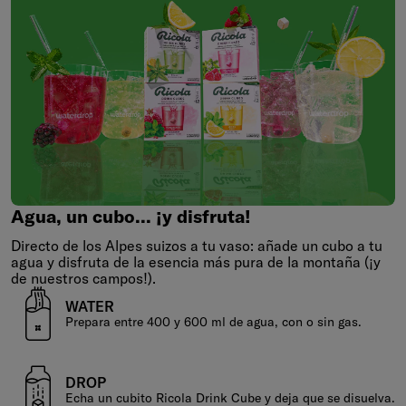
Agua,
un
cubo...
¡y
disfruta!
Agua, un cubo... ¡y disfruta!
Directo de los Alpes suizos a tu vaso: añade un cubo a tu
agua y disfruta de la esencia más pura de la montaña (¡y
de nuestros campos!).
WATER
Prepara entre 400 y 600 ml de agua, con o sin gas.
DROP
Echa un cubito Ricola Drink Cube y deja que se disuelva.