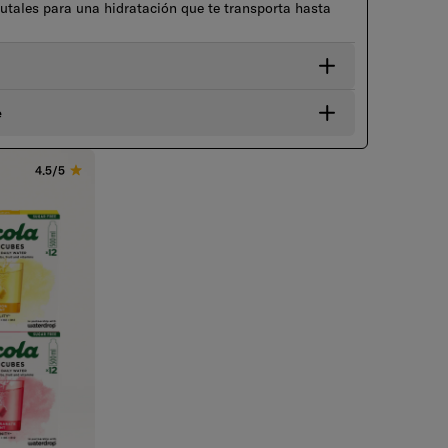
rutales para una hidratación que te transporta hasta
e
4.5/5