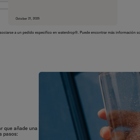
October 21, 2025
asociarse a un pedido específico en waterdrop®. Puede encontrar más información so
ar que añade una
s pasos: