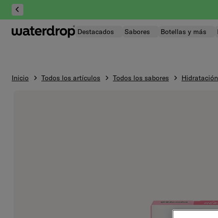
Saltar
al
contenido
Destacados
Sabores
Botellas y más
Inicio
Todos los artículos
Todos los sabores
Hidratación