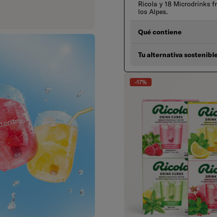
Ricola y 18 Microdrinks f
los Alpes.
Qué contiene
Tu alternativa sostenibl
-17%